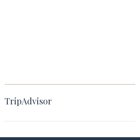
TripAdvisor