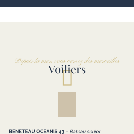
Depuis la mer, vous verrez des merveilles
Voiliers
BENETEAU OCEANIS 43
–
Bateau senior