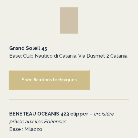
Grand Soleil 45
Base: Club Nautico di Catania, Via Dusmet 2 Catania
Spécifications techniques
BENETEAU OCEANIS 423 clipper
–
croisière
privée aux îles Eoliennes
Base : Milazzo