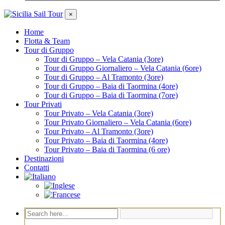
×
Home
Flotta & Team
Tour di Gruppo
Tour di Gruppo – Vela Catania (3ore)
Tour di Gruppo Giornaliero – Vela Catania (6ore)
Tour di Gruppo – Al Tramonto (3ore)
Tour di Gruppo – Baia di Taormina (4ore)
Tour di Gruppo – Baia di Taormina (7ore)
Tour Privati
Tour Privato – Vela Catania (3ore)
Tour Privato Giornaliero – Vela Catania (6ore)
Tour Privato – Al Tramonto (3ore)
Tour Privato – Baia di Taormina (4ore)
Tour Privato – Baia di Taormina (6 ore)
Destinazioni
Contatti